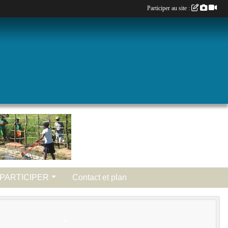
Participer au site :
•
•
PARTICIPER
Contact et plan