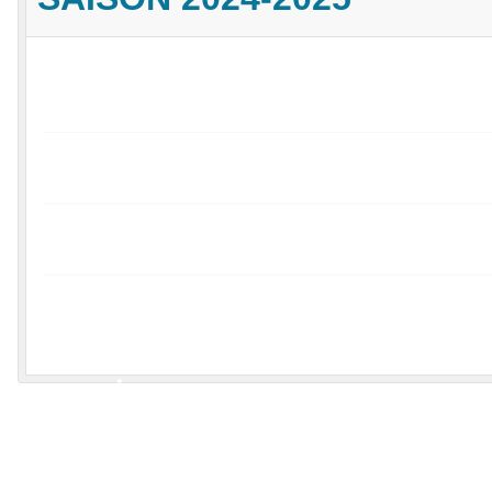
•
•
•
•
•
•
•
•